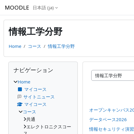
メインコンテンツへスキップする
MOODLE
日本語 ‎(ja)‎
情報工学分野
Home
コース
情報工学分野
ブロック
ナビゲーション をスキップする
ナビゲーション
コースカテゴリ
Home
マイコース
サイトニュース
マイコース
オープンキャンパス20
コース
共通
データベース2026
エレクトロニクスコー
情報セキュリティ演習2
ス