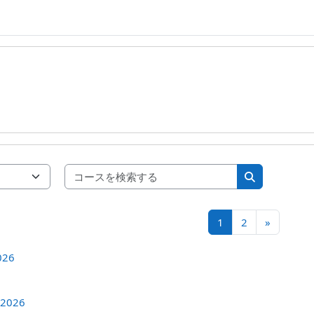
コースを検索す
コースを検索
ページ 1
ページ 2
次のペー
1
2
»
26
026