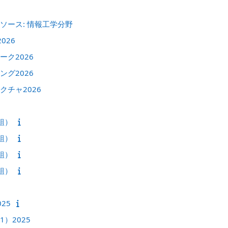
ソース: 情報工学分野
026
ク2026
グ2026
チャ2026
組）
組）
組）
組）
25
）2025