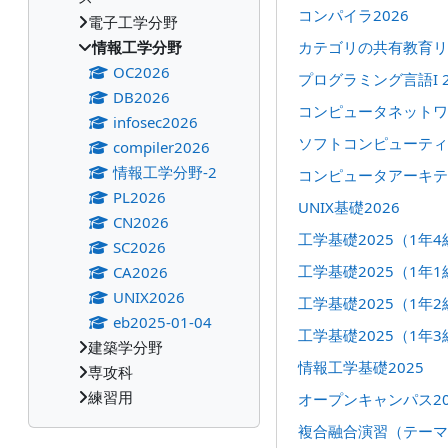
コンパイラ2026
電子工学分野
情報工学分野
カテゴリの共有教育リ
OC2026
プログラミング言語I 2
DB2026
コンピュータネットワー
infosec2026
ソフトコンピューティン
compiler2026
情報工学分野-2
コンピュータアーキテク
PL2026
UNIX基礎2026
CN2026
工学基礎2025（1年4
SC2026
工学基礎2025（1年1
CA2026
UNIX2026
工学基礎2025（1年2
eb2025-01-04
工学基礎2025（1年3
建築学分野
情報工学基礎2025
専攻科
練習用
オープンキャンパス20
複合融合演習（テーマ1