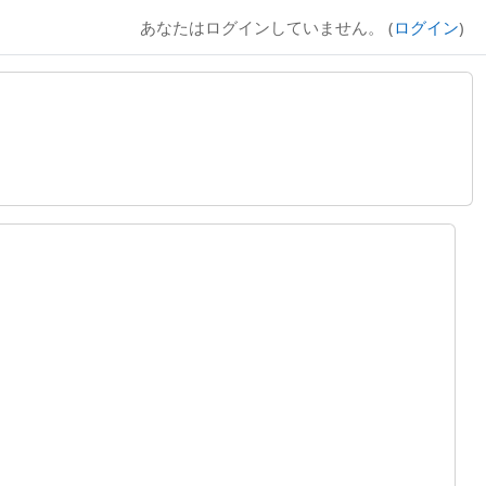
あなたはログインしていません。 (
ログイン
)
る
する
ジ